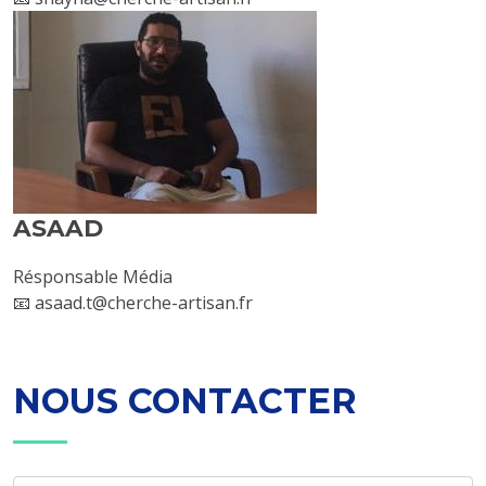
ASAAD
Résponsable Média
📧 asaad.t@cherche-artisan.fr
NOUS CONTACTER