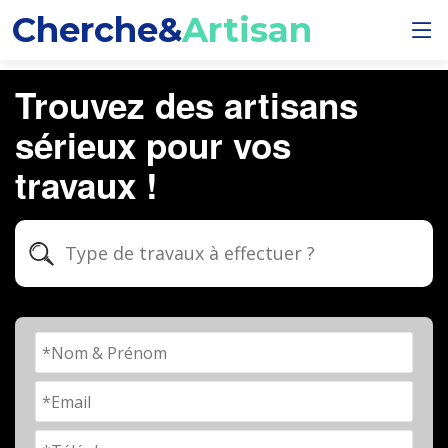
Cherche&
Artisan
Trouvez des artisans
sérieux pour vos
travaux !