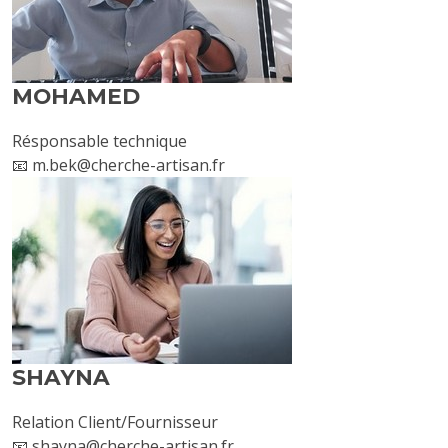
MOHAMED
Résponsable technique
📧 m.bek@cherche-artisan.fr
SHAYNA
Relation Client/Fournisseur
📧 shayna@cherche-artisan.fr