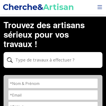
Cherche&
Artisan
Trouvez des artisans
sérieux pour vos
travaux !