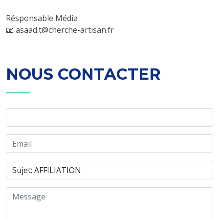
Résponsable Média
📧 asaad.t@cherche-artisan.fr
NOUS CONTACTER