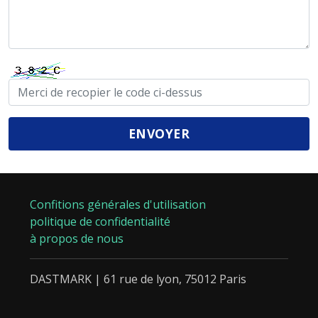
Confitions générales d'utilisation
politique de confidentialité
à propos de nous
DASTMARK | 61 rue de lyon, 75012 Paris