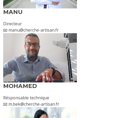
MANU
Directeur
📧 manu@cherche-artisan.fr
MOHAMED
Résponsable technique
📧 m.bek@cherche-artisan.fr