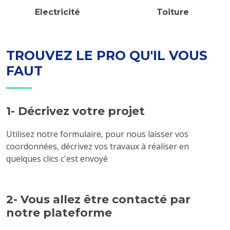
Electricité
Toiture
TROUVEZ LE PRO QU'IL VOUS
FAUT
1- Décrivez votre projet
Utilisez notre formulaire, pour nous laisser vos
coordonnées, décrivez vos travaux à réaliser en
quelques clics c'est envoyé
2- Vous allez être contacté par
notre plateforme